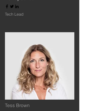
Tech Lead
Tess Brown