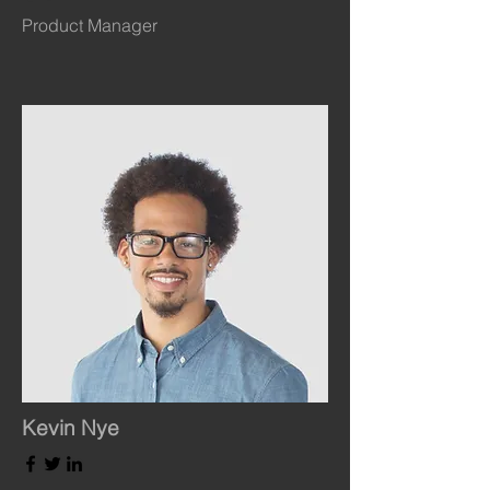
Product Manager
Kevin Nye