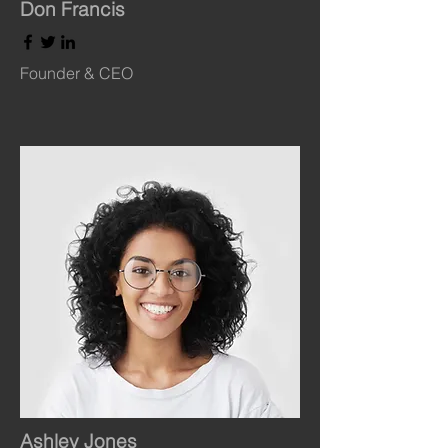
Don Francis
Founder & CEO
Ashley Jones