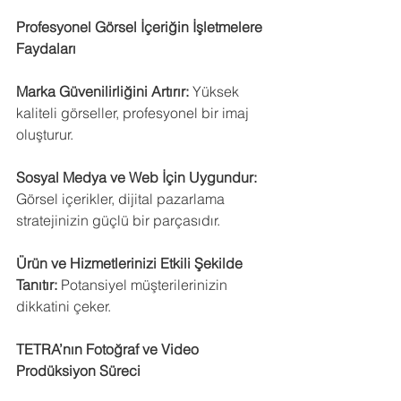
Profesyonel Görsel İçeriğin İşletmelere 
Faydaları
Marka Güvenilirliğini Artırır:
 Yüksek 
kaliteli görseller, profesyonel bir imaj 
oluşturur.
Sosyal Medya ve Web İçin Uygundur:
Görsel içerikler, dijital pazarlama 
stratejinizin güçlü bir parçasıdır.
Ürün ve Hizmetlerinizi Etkili Şekilde 
Tanıtır:
 Potansiyel müşterilerinizin 
dikkatini çeker.
TETRA’nın Fotoğraf ve Video 
Prodüksiyon Süreci