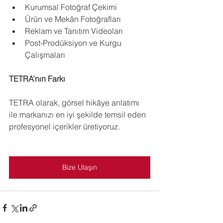
Kurumsal Fotoğraf Çekimi
Ürün ve Mekân Fotoğrafları
Reklam ve Tanıtım Videoları
Post-Prodüksiyon ve Kurgu 
Çalışmaları
TETRA’nın Farkı
TETRA olarak, görsel hikâye anlatımı 
ile markanızı en iyi şekilde temsil eden 
profesyonel içerikler üretiyoruz.
Bize Ulaşın