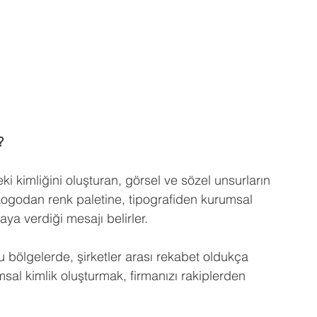
?
eki kimliğini oluşturan, görsel ve sözel unsurların 
ogodan renk paletine, tipografiden kurumsal 
aya verdiği mesajı belirler.
 bölgelerde, şirketler arası rekabet oldukça 
sal kimlik oluşturmak, firmanızı rakiplerden 