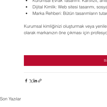
Kurumsal Evrak Tasarımı: Kartvizit, ante
Dijital Kimlik: Web sitesi tasarımı, sosy
Marka Rehberi: Bütün tasarımların tutarl
Kurumsal kimliğinizi oluşturmak veya yenilem
olarak markanızın öne çıkması için profesy
Bi
Son Yazılar