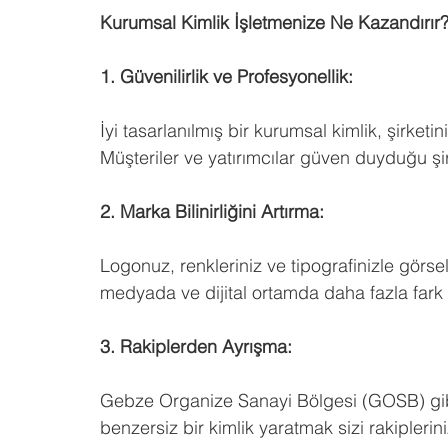
Kurumsal Kimlik İşletmenize Ne Kazandırır
1. Güvenilirlik ve Profesyonellik:
İyi tasarlanılmış bir kurumsal kimlik, şirketi
Müşteriler ve yatırımcılar güven duyduğu şir
2. Marka Bilinirliğini Artırma:
Logonuz, renkleriniz ve tipografinizle görsel 
medyada ve dijital ortamda daha fazla fark ed
3. Rakiplerden Ayrışma:
Gebze Organize Sanayi Bölgesi (GOSB) gibi 
benzersiz bir kimlik yaratmak sizi rakiplerin