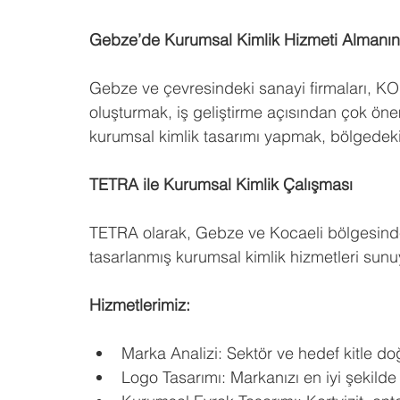
Gebze’de Kurumsal Kimlik Hizmeti Almanın 
Gebze ve çevresindeki sanayi firmaları, KOBİ
oluşturmak, iş geliştirme açısından çok önem
kurumsal kimlik tasarımı yapmak, bölgedeki d
TETRA ile Kurumsal Kimlik Çalışması
TETRA olarak, Gebze ve Kocaeli bölgesindek
tasarlanmış kurumsal kimlik hizmetleri sunu
Hizmetlerimiz:
Marka Analizi: Sektör ve hedef kitle d
Logo Tasarımı: Markanızı en iyi şekilde