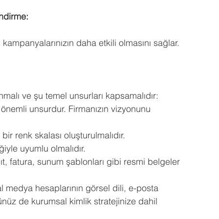
endirme:
am kampanyalarınızın daha etkili olmasını sağlar.
ınmalı ve şu temel unsurları kapsamalıdır:
n önemli unsurdur. Firmanızın vizyonunu 
bir renk skalası oluşturulmalıdır.
ğiyle uyumlu olmalıdır.
ğıt, fatura, sunum şablonları gibi resmi belgeler 
yal medya hesaplarının görsel dili, e-posta 
nüz de kurumsal kimlik stratejinize dahil 