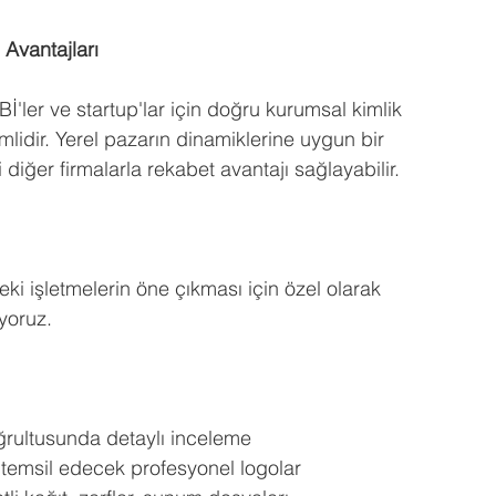
Avantajları
'ler ve startup'lar için doğru kurumsal kimlik 
lidir. Yerel pazarın dinamiklerine uygun bir 
iğer firmalarla rekabet avantajı sağlayabilir.
i işletmelerin öne çıkması için özel olarak 
yoruz.
oğrultusunda detaylı inceleme
 temsil edecek profesyonel logolar