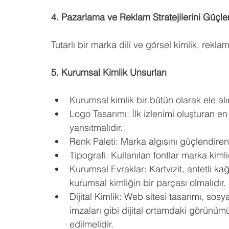
4. Pazarlama ve Reklam Stratejilerini Güçl
Tutarlı bir marka dili ve görsel kimlik, rekl
5. Kurumsal Kimlik Unsurları
Kurumsal kimlik bir bütün olarak ele al
Logo Tasarımı: İlk izlenimi oluşturan e
yansıtmalıdır.
Renk Paleti: Marka algısını güçlendiren 
Tipografi: Kullanılan fontlar marka kimli
Kurumsal Evraklar: Kartvizit, antetli ka
kurumsal kimliğin bir parçası olmalıdır.
Dijital Kimlik: Web sitesi tasarımı, sos
imzaları gibi dijital ortamdaki görünümü
edilmelidir.