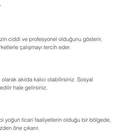
?
nizin ciddi ve profesyonel olduğunu gösterir. 
ketlerle çalışmayı tercih eder.
olarak akılda kalıcı olabilirsiniz. Sosyal 
ilir hale gelirsiniz.
yoğun ticari faaliyetlerin olduğu bir bölgede, 
izden öne çıkarır.