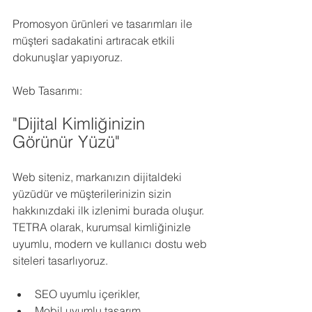
Promosyon ürünleri ve tasarımları ile 
müşteri sadakatini artıracak etkili 
dokunuşlar yapıyoruz.
Web Tasarımı:
"Dijital Kimliğinizin 
Görünür Yüzü"
Web siteniz, markanızın dijitaldeki 
yüzüdür ve müşterilerinizin sizin 
hakkınızdaki ilk izlenimi burada oluşur. 
TETRA olarak, kurumsal kimliğinizle 
uyumlu, modern ve kullanıcı dostu web 
siteleri tasarlıyoruz.
SEO uyumlu içerikler,
Mobil uyumlu tasarım,