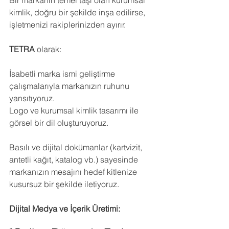
Bir markanın temel taşı olan kurumsal 
kimlik, doğru bir şekilde inşa edilirse, 
işletmenizi rakiplerinizden ayırır.
TETRA
 olarak:
İsabetli marka ismi geliştirme 
çalışmalarıyla markanızın ruhunu 
yansıtıyoruz.
Logo ve kurumsal kimlik tasarımı ile 
görsel bir dil oluşturuyoruz.
Basılı ve dijital dokümanlar (kartvizit, 
antetli kağıt, katalog vb.) sayesinde 
markanızın mesajını hedef kitlenize 
kusursuz bir şekilde iletiyoruz.
Dijital Medya ve İçerik Üretimi: