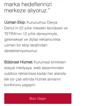
marka hedeflerinizi 
merkeze alıyoruz."
Uzman Ekip:
 Kurucumuz Derya 
Deniz’in 22 yıllık mesleki tecrübesi ve 
TETRA’nın 12 yıllık deneyimiyle, 
geleneksel ve dijital reklamcılıkta 
uzman bir ekip tarafından 
destekleniyorsunuz.
Bütünsel Hizmet:
 Kurumsal kimlikten 
sosyal medyaya, web tasarımından 
outdoor reklamlara kadar her alanda 
tek bir çatı altında hizmet almanın 
konforunu yaşayın.
Bize Ulaşın