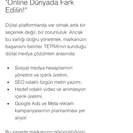
"Online Dünyada Fark 
Edilin!"
Dijital platformlarda var olmak artık bir 
seçenek değil, bir zorunluluk. Ancak 
bu varlığı doğru yönetmek, markanızın 
başarısını belirler. TETRA’nın sunduğu 
dijital medya çözümleri arasında:
Sosyal medya hesaplarının 
yönetimi ve içerik üretimi,
SEO odaklı özgün metin yazımı,
Hedef odaklı video ve animasyon 
içerik üretimi,
Google Ads ve Meta reklam 
kampanyalarının planlanması yer 
alıyor.
Bu sayede markanızın görünürlüğünü 