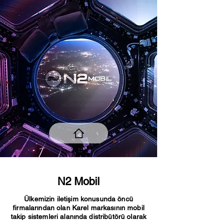
N2 Mobil
Ülkemizin iletişim konusunda öncü
firmalarından olan Karel markasının mobil
takip sistemleri alanında distribütörü olarak