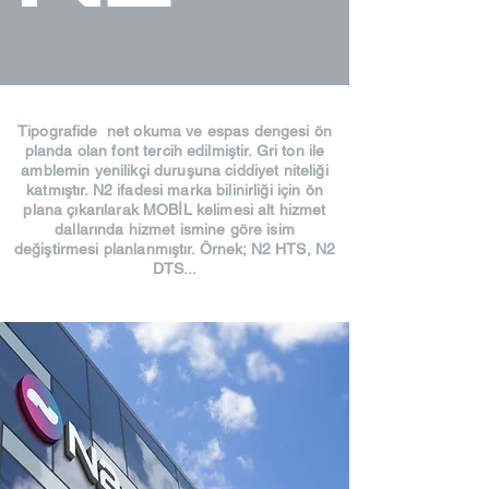
Tipografide net okuma ve espas dengesi ön
planda olan font tercih edilmiştir. Gri ton ile
amblemin yenilikçi duruşuna ciddiyet niteliği
katmıştır. N2 ifadesi marka bilinirliği için ön
plana çıkarılarak MOBİL kelimesi alt hizmet
dallarında hizmet ismine göre isim
değiştirmesi planlanmıştır. Örnek; N2 HTS, N2
DTS...