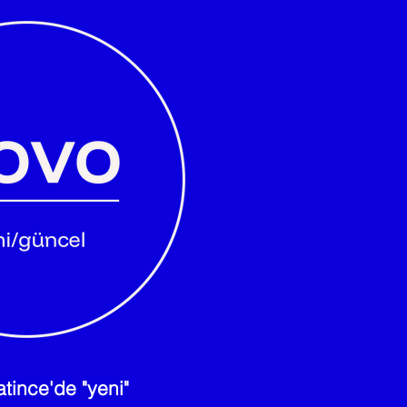
atince'de "yeni"