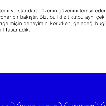
istemi ve standart düzenin güvenini temsil eder
oner bir bakıştır. Biz, bu iki zıt kutbu aynı çek
ılagelmişin deneyimini korurken, geleceği bug
rt tasarladık.