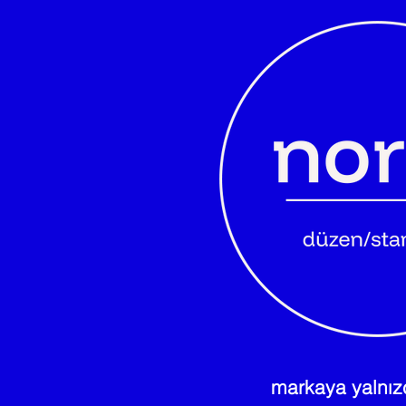
markaya yalnızc